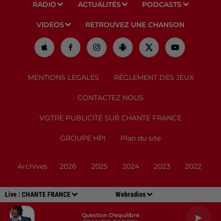
RADIO
ACTUALITÉS
PODCASTS
VIDEOS
RETROUVEZ UNE CHANSON
MENTIONS LEGALES
RÈGLEMENT DES JEUX
CONTACTEZ NOUS
VOTRE PUBLICITÉ SUR CHANTE FRANCE
GROUPE HPI
Plan du site
Archives
2026
2025
2024
2023
2022
Live :
CHANTE FRANCE
Webradios
Question D'equilibre