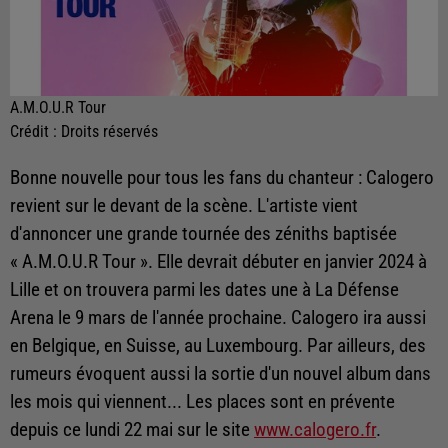
A.M.O.U.R Tour
Crédit :
Droits réservés
Bonne nouvelle pour tous les fans du chanteur : Calogero
revient sur le devant de la scène. L'artiste vient
d'annoncer une grande tournée des zéniths baptisée
« A.M.O.U.R Tour ». Elle devrait débuter en janvier 2024 à
Lille et on trouvera parmi les dates une à La Défense
Arena le 9 mars de l'année prochaine. Calogero ira aussi
en Belgique, en Suisse, au Luxembourg. Par ailleurs, des
rumeurs évoquent aussi la sortie d'un nouvel album dans
les mois qui viennent... Les places sont en prévente
depuis ce lundi 22 mai sur le site
www.calogero.fr
.