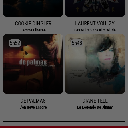
COOKIE DINGLER
LAURENT VOULZY
Femme Liberee
Les Nuits Sans Kim Wilde
5h52
5h52
5h48
5h48
DE PALMAS
DIANE TELL
J'en Reve Encore
La Legende De Jimmy