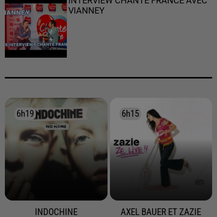
INTERVIEW CHANTE FRANCE AVEC
VIANNEY
6h19
6h19
6h15
6h15
INDOCHINE
AXEL BAUER ET ZAZIE