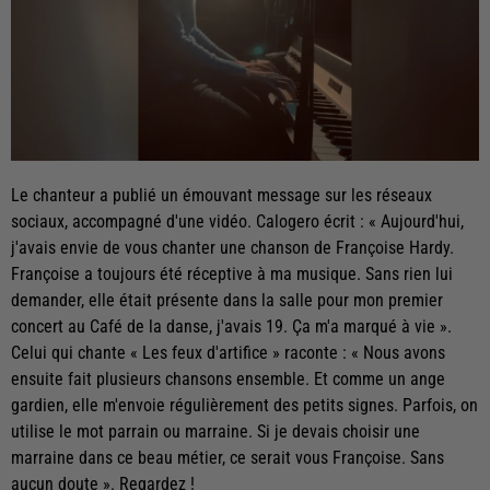
Le chanteur a publié un émouvant message sur les réseaux
sociaux, accompagné d'une vidéo. Calogero écrit : « Aujourd'hui,
j'avais envie de vous chanter une chanson de Françoise Hardy.
Françoise a toujours été réceptive à ma musique. Sans rien lui
demander, elle était présente dans la salle pour mon premier
concert au Café de la danse, j'avais 19. Ça m'a marqué à vie ».
Celui qui chante « Les feux d'artifice » raconte : « Nous avons
ensuite fait plusieurs chansons ensemble. Et comme un ange
gardien, elle m'envoie régulièrement des petits signes. Parfois, on
utilise le mot parrain ou marraine. Si je devais choisir une
marraine dans ce beau métier, ce serait vous Françoise. Sans
aucun doute ». Regardez !