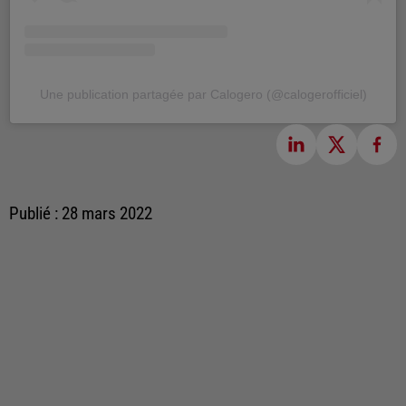
Une publication partagée par Calogero (@calogerofficiel)
Publié : 28 mars 2022