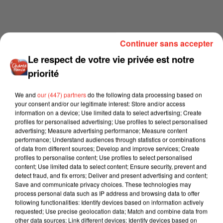
Continuer sans accepter
Le respect de votre vie privée est notre
priorité
We and
our (447) partners
do the following data processing based on
your consent and/or our legitimate interest: Store and/or access
information on a device; Use limited data to select advertising; Create
profiles for personalised advertising; Use profiles to select personalised
advertising; Measure advertising performance; Measure content
performance; Understand audiences through statistics or combinations
of data from different sources; Develop and improve services; Create
profiles to personalise content; Use profiles to select personalised
content; Use limited data to select content; Ensure security, prevent and
detect fraud, and fix errors; Deliver and present advertising and content;
Save and communicate privacy choices. These technologies may
process personal data such as IP address and browsing data to offer
following functionalities: Identify devices based on information actively
requested; Use precise geolocation data; Match and combine data from
other data sources; Link different devices; Identify devices based on