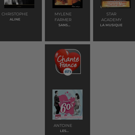
CHRISTOPHE
MYLENE
STAR
ALINE
FARMER
ACADEMY
SANS
LA MUSIQUE
CONTREFACON
ANTOINE
LES