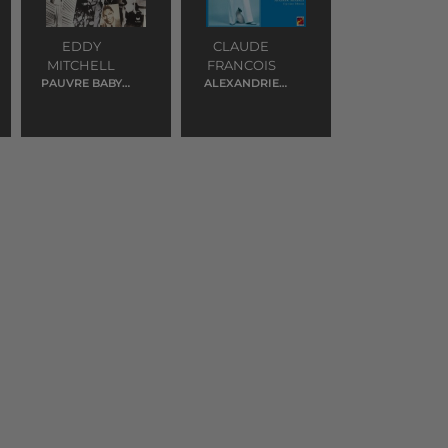
EDDY
CLAUDE
MITCHELL
FRANCOIS
PAUVRE BABY
ALEXANDRIE
DOLL
ALEXANDRA