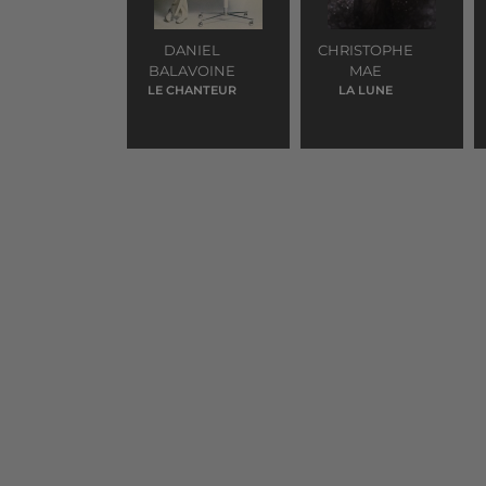
DANIEL
CHRISTOPHE
BALAVOINE
MAE
LE CHANTEUR
LA LUNE