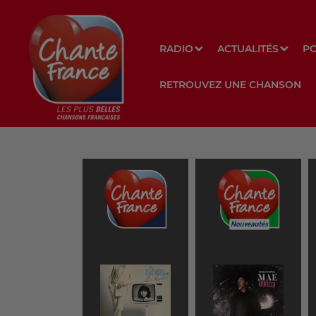
RADIO
ACTUALITÉS
P
RETROUVEZ UNE CHANSON