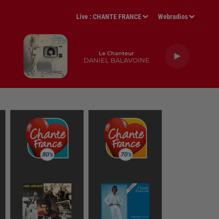
Live :
CHANTE FRANCE
Webradios
Le Chanteur
DANIEL BALAVOINE