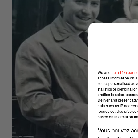
We and
our (447) partn
access information on a 
select personalised ad
statistics or combinatio
profiles to select person
Deliver and present adv
data such as IP address 
requested; Use precise g
based on information tra
Vous pouvez acce