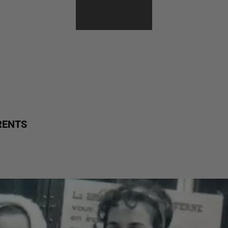
ELUCUBRATIONS
D'ANTOINE
RENTS