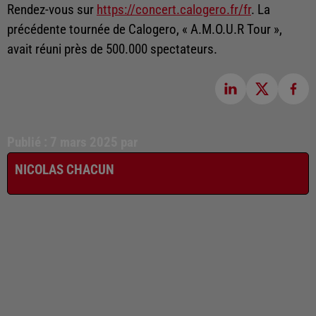
Rendez-vous sur
https://concert.calogero.fr/fr
. La
précédente tournée de Calogero, « A.M.O.U.R Tour »,
avait réuni près de 500.000 spectateurs.
Publié : 7 mars 2025 par
NICOLAS CHACUN