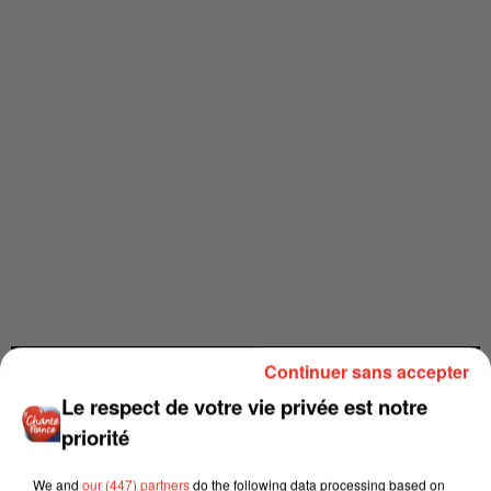
Continuer sans accepter
Le respect de votre vie privée est notre
priorité
We and
our (447) partners
do the following data processing based on