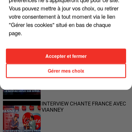
Vous pouvez mettre à jour vos choix, ou retirer
votre consentement à tout moment via le lien
"Gérer les cookies" situé en bas de chaque
"ON N'EST PAS DES PARENTS
PARFAITS"
page.
Accepter et fermer
"JE RESPIRE MIEUX SUR SCÈNE" -
Gérer mes choix
CALOGERO
INTERVIEW CHANTE FRANCE AVEC
VIANNEY