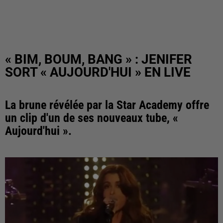
« BIM, BOUM, BANG » : JENIFER
SORT « AUJOURD'HUI » EN LIVE
La brune révélée par la Star Academy offre
un clip d'un de ses nouveaux tube, «
Aujourd'hui ».