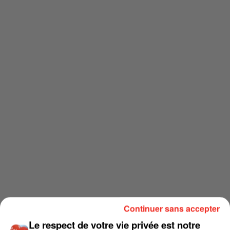
Continuer sans accepter
Le respect de votre vie privée est notre