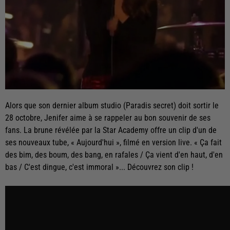
Alors que son dernier album studio (Paradis secret) doit sortir le
28 octobre, Jenifer aime à se rappeler au bon souvenir de ses
fans. La brune révélée par la Star Academy offre un clip d'un de
ses nouveaux tube, « Aujourd'hui », filmé en version live. « Ça fait
des bim, des boum, des bang, en rafales / Ça vient d'en haut, d'en
bas / C'est dingue, c'est immoral »... Découvrez son clip !