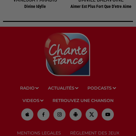
Divine Idylle
Aimer Est Plus Fort Que D'etre Aime
RADIO
ACTUALITÉS
PODCASTS
VIDEOS
RETROUVEZ UNE CHANSON
MENTIONS LEGALES
RÈGLEMENT DES JEUX