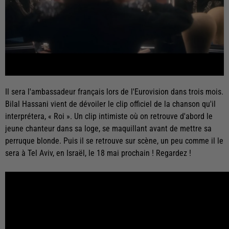
Il sera l'ambassadeur français lors de l'Eurovision dans trois mois.
Bilal Hassani vient de dévoiler le clip officiel de la chanson qu'il
interprétera, « Roi ». Un clip intimiste où on retrouve d'abord le
jeune chanteur dans sa loge, se maquillant avant de mettre sa
perruque blonde. Puis il se retrouve sur scène, un peu comme il le
sera à Tel Aviv, en Israël, le 18 mai prochain ! Regardez !