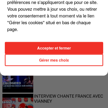
préférences ne s'appliqueront que pour ce site.
Vous pouvez mettre à jour vos choix, ou retirer
votre consentement à tout moment via le lien
"Gérer les cookies" situé en bas de chaque
page.
"ON N'EST PAS DES PARENTS
PARFAITS"
Accepter et fermer
Gérer mes choix
"JE RESPIRE MIEUX SUR SCÈNE" -
CALOGERO
INTERVIEW CHANTE FRANCE AVEC
VIANNEY