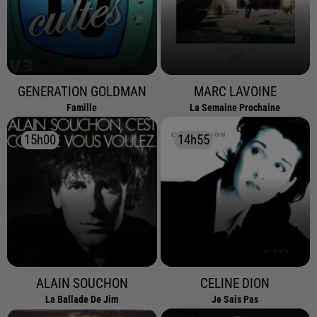
GENERATION GOLDMAN
MARC LAVOINE
Famille
La Semaine Prochaine
15h00
15h00
14h55
14h55
ALAIN SOUCHON
CELINE DION
La Ballade De Jim
Je Sais Pas