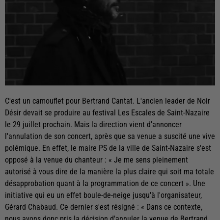
C'est un camouflet pour Bertrand Cantat. L'ancien leader de Noir
Désir devait se produire au festival Les Escales de Saint-Nazaire
le 29 juillet prochain. Mais la direction vient d'annoncer
l'annulation de son concert, après que sa venue a suscité une vive
polémique. En effet, le maire PS de la ville de Saint-Nazaire s'est
opposé à la venue du chanteur : « Je me sens pleinement
autorisé à vous dire de la manière la plus claire qui soit ma totale
désapprobation quant à la programmation de ce concert ». Une
initiative qui eu un effet boule-de-neige jusqu'à l'organisateur,
Gérard Chabaud. Ce dernier s'est résigné : « Dans ce contexte,
nous avons donc pris la décision d'annuler la venue de Bertrand