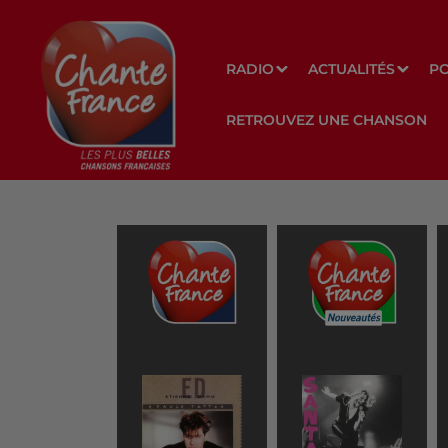
RADIO
ACTUALITÉS
P
RETROUVEZ UNE CHANSON