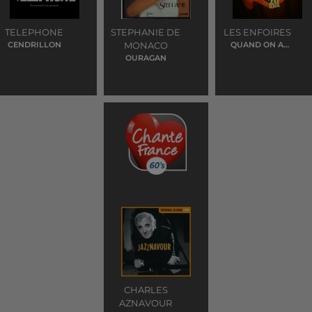
TELEPHONE
STEPHANIE DE
LES ENFOIRES
CENDRILLON
MONACO
QUAND ON A
QUE L'AMOUR
OURAGAN
CHARLES
AZNAVOUR