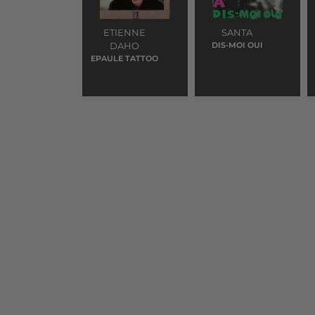
ETIENNE
SANTA
DAHO
DIS-MOI OUI
EPAULE TATTOO