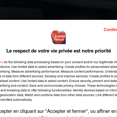
Contin
Le respect de votre vie privée est notre priorité
ers
do the following data processing based on your consent and/or our legitimate int
device; Use limited data to select advertising; Create profiles for personalised adver
vertising; Measure advertising performance; Measure content performance; Unders
ns of data from different sources; Develop and improve services; Create profiles to 
alised content; Use limited data to select content; Ensure security, prevent and detect
ertising and content; Save and communicate privacy choices. These technologies
and browsing data to offer following functionalities: Identify devices based on infor
eolocation data; Match and combine data from other data sources; Link different de
nsmitted automatically.
pter en cliquant sur "Accepter et fermer", ou affiner en