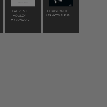
LAURENT
CHRISTOPHE
VOULZY
LES MOTS BLEUS
MY SONG OF
YOU