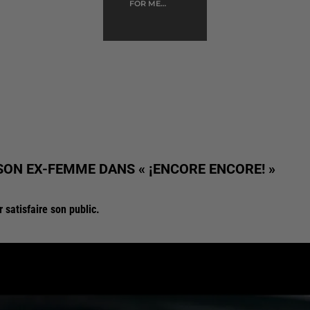
FOR ME
FORMIDABLE
SON EX-FEMME DANS « ¡ENCORE ENCORE! »
 satisfaire son public.