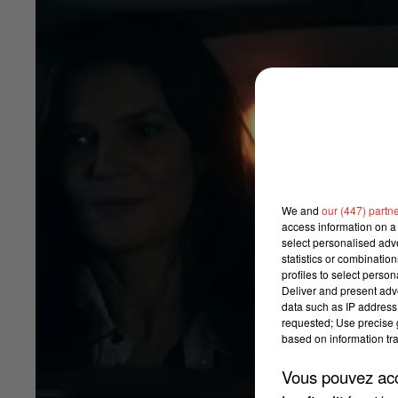
We and
our (447) partn
access information on a 
select personalised ad
statistics or combinatio
profiles to select person
Deliver and present adv
data such as IP address 
requested; Use precise g
based on information tra
Vous pouvez acce