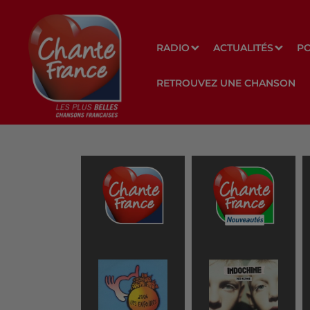
RADIO
ACTUALITÉS
P
RETROUVEZ UNE CHANSON