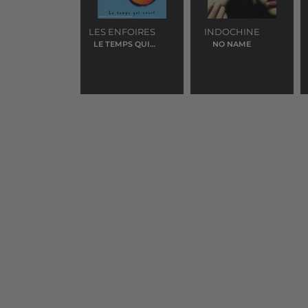
LES ENFOIRES
INDOCHINE
LE TEMPS QUI
NO NAME
COURT