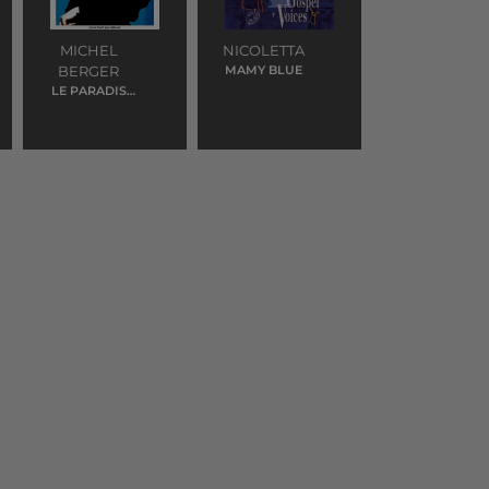
MICHEL
NICOLETTA
BERGER
MAMY BLUE
LE PARADIS
BLANC