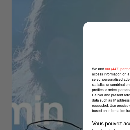
We and
our (447) partn
access information on a 
select personalised ad
statistics or combinatio
profiles to select person
Deliver and present adv
data such as IP address 
requested; Use precise g
based on information tra
Vous pouvez acce