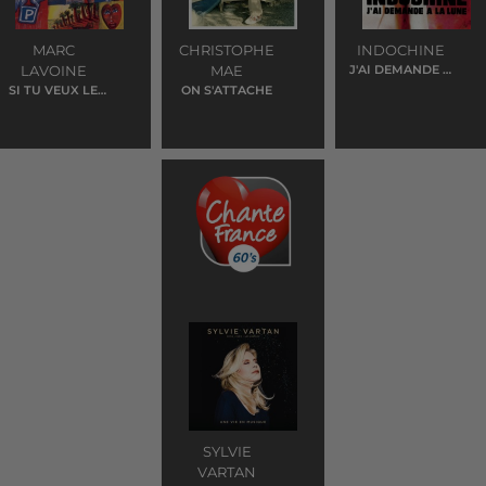
MARC
CHRISTOPHE
INDOCHINE
LAVOINE
MAE
J'AI DEMANDE A
LA LUNE
SI TU VEUX LE
ON S'ATTACHE
SAVOIR
SYLVIE
VARTAN