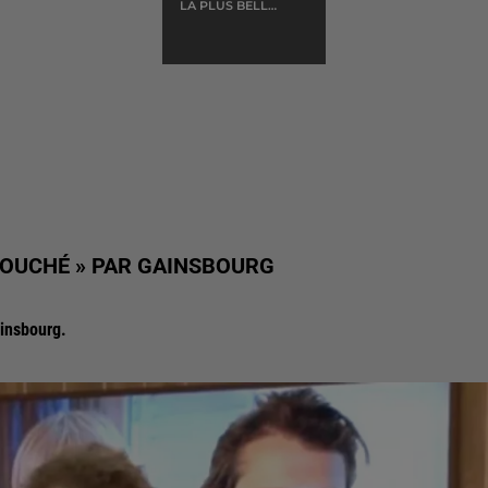
LA PLUS BELLE
POUR ALLER
DANSER
É TOUCHÉ » PAR GAINSBOURG
insbourg.