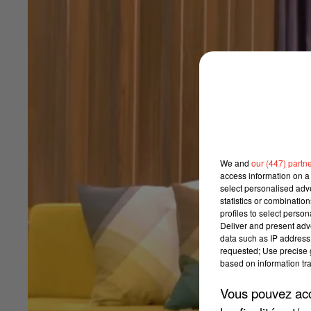
We and
our (447) partn
access information on a 
select personalised ad
statistics or combinatio
profiles to select person
Deliver and present adv
data such as IP address 
requested; Use precise g
based on information tra
Vous pouvez acce