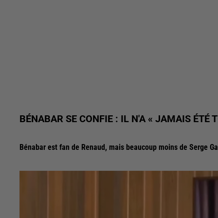
BÉNABAR SE CONFIE : IL N'A « JAMAIS ÉT
Bénabar est fan de Renaud, mais beaucoup moins de Serge Ga