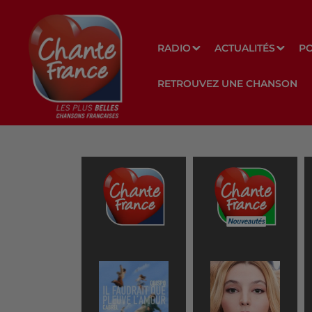
RADIO
ACTUALITÉS
P
RETROUVEZ UNE CHANSON