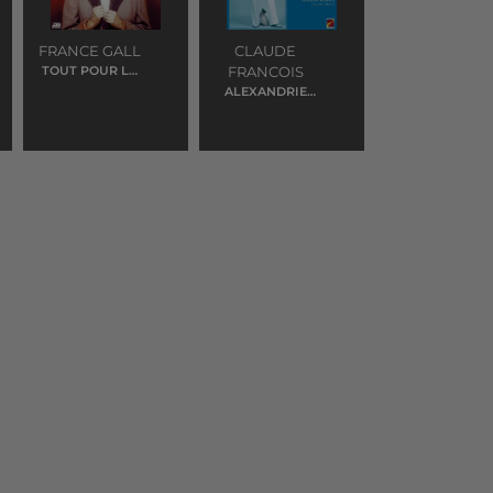
FRANCE GALL
CLAUDE
TOUT POUR LA
FRANCOIS
MUSIQUE
ALEXANDRIE
ALEXANDRA