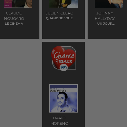
CLAUDE
JULIEN CLERC
JOHNNY
NOUGARO
QUAND JE JOUE
HALLYDAY
LE CINEMA
UN JOUR
VIENDRA
DARIO
MORENO