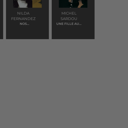
NILDA
MICHEL
FERNANDEZ
SARDOU
NOS
UNE FILLE AUX
FIANÇAILLES
YEUX CLAIRS