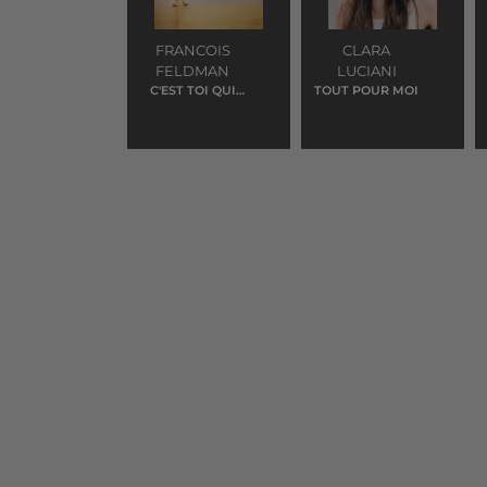
FRANCOIS
CLARA
FELDMAN
LUCIANI
C'EST TOI QUI
TOUT POUR MOI
M'AS FAIT