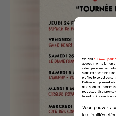
We and
our (447) partn
access information on a 
select personalised ad
statistics or combinatio
profiles to select person
Deliver and present adv
data such as IP address 
requested; Use precise g
based on information tra
Vous pouvez acce
les finalités et