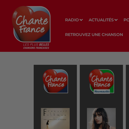
RADIO
ACTUALITÉS
P
RETROUVEZ UNE CHANSON