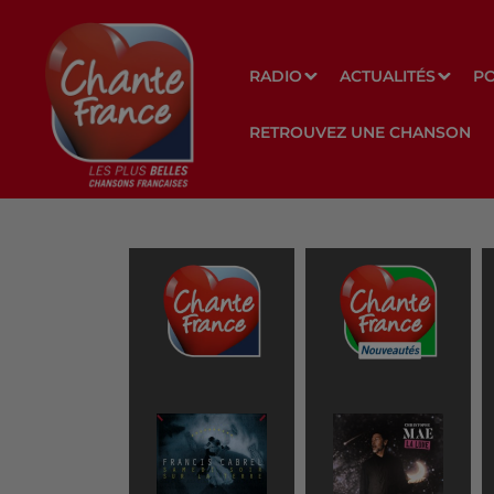
RADIO
ACTUALITÉS
P
RETROUVEZ UNE CHANSON