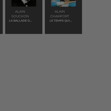
ALAIN
ALAIN
SOUCHON
CHAMFORT
LA BALLADE DE
LE TEMPS QUI
JIM
COURT