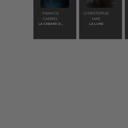
FRANCIS
CHRISTOPHE
CABREL
MAE
LA CABANE DU
LA LUNE
PECHEUR