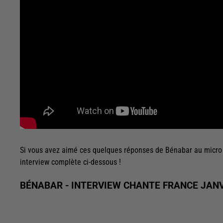
Si vous avez aimé ces quelques réponses de Bénabar au micro 
interview complète ci-dessous !
BÉNABAR - INTERVIEW CHANTE FRANCE JANV