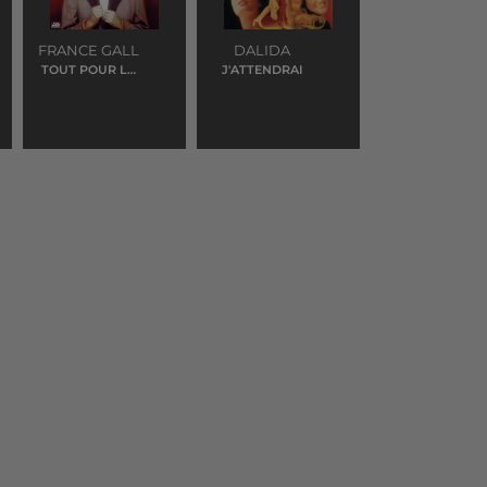
FRANCE GALL
DALIDA
TOUT POUR LA
J'ATTENDRAI
MUSIQUE