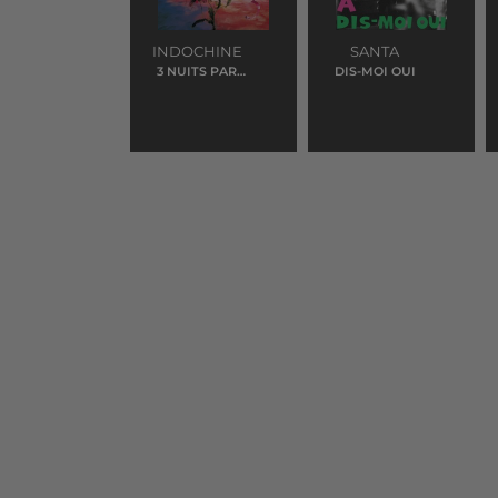
INDOCHINE
SANTA
3 NUITS PAR
DIS-MOI OUI
SEMAINE