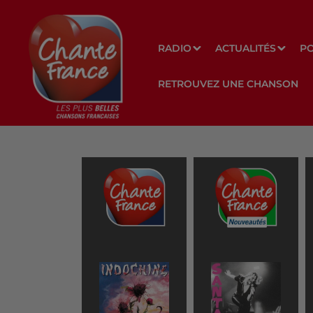
RADIO
ACTUALITÉS
P
RETROUVEZ UNE CHANSON