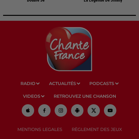
Double Je
La Legende De Jimmy
RADIO
ACTUALITÉS
PODCASTS
VIDEOS
RETROUVEZ UNE CHANSON
MENTIONS LEGALES
RÈGLEMENT DES JEUX