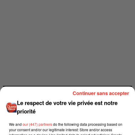
Continuer sans accepter
Le respect de votre vie privée est notre
priorité
We and
our (447) partners
do the following data processing based on
your consent and/or our legitimate interest: Store and/or access
information on a device; Use limited data to select advertising; Create