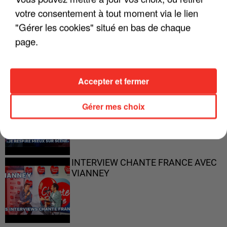
votre consentement à tout moment via le lien
"Gérer les cookies" situé en bas de chaque
"ON N'EST PAS DES PARENTS
PARFAITS"
page.
Accepter et fermer
"JE RESPIRE MIEUX SUR SCÈNE" -
Gérer mes choix
CALOGERO
INTERVIEW CHANTE FRANCE AVEC
VIANNEY