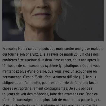
Françoise Hardy se bat depuis des mois contre une grave maladie
qui touche son pharynx. Elle a révélé ce mardi 25 juin chez nos
confrères être atteinte d'un deuxième cancer, deux ans après la
rémission de son cancer du système lymphatique. « Quand vous
n'entendez plus d'une oreille, que vous avez un acouphène en
permanence. C'est difficile, c'est vraiment difficile (...) Je suis
obligée pour m'alimenter, pour rester en vie de faire des tas de
choses extraordinairement contraignantes. Je suis obligée
toujours de voir des médecins, faire des examens etc. Donc ça,
c'est très contraignant. Le plus clair de mon temps passe à ça ».
Mais la chanteuse se dit soutenue par ses proches : « J'ai des