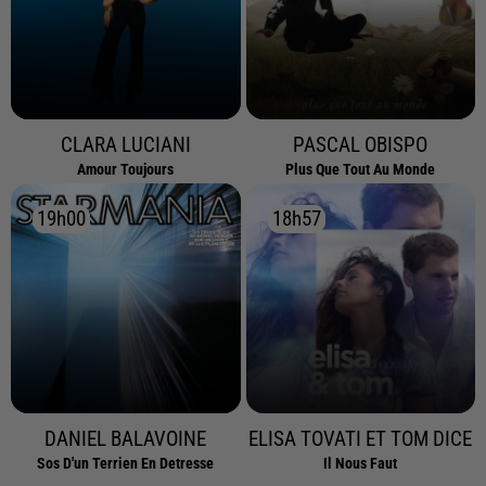
CLARA LUCIANI
PASCAL OBISPO
Amour Toujours
Plus Que Tout Au Monde
19h00
19h00
18h57
18h57
DANIEL BALAVOINE
ELISA TOVATI ET TOM DICE
Sos D'un Terrien En Detresse
Il Nous Faut