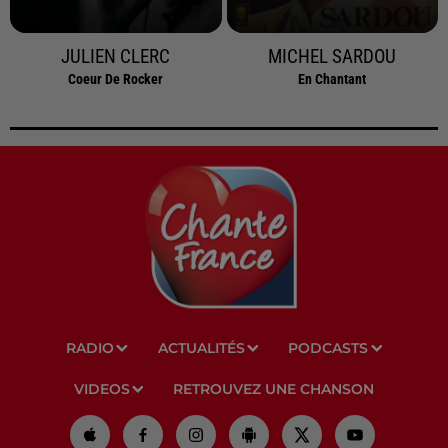
JULIEN CLERC
MICHEL SARDOU
Coeur De Rocker
En Chantant
RADIO
ACTUALITÉS
PODCASTS
VIDEOS
RETROUVEZ UNE CHANSON