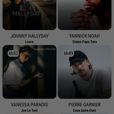
JOHNNY HALLYDAY
YANNICK NOAH
Laura
Simon Papa Tara
6h52
6h52
6h49
6h49
VANESSA PARADIS
PIERRE GARNIER
Joe Le Taxi
Ceux Qu'on Etait