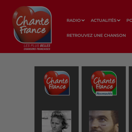
RADIO
ACTUALITÉS
P
RETROUVEZ UNE CHANSON