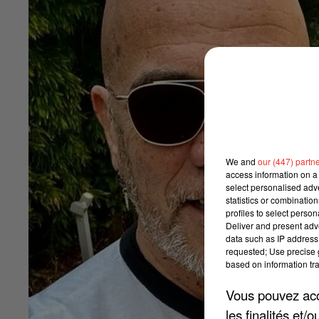
We and
our (447) partn
access information on a 
select personalised ad
statistics or combinatio
profiles to select person
Deliver and present adv
data such as IP address 
requested; Use precise g
based on information tra
Vous pouvez acce
les finalités et