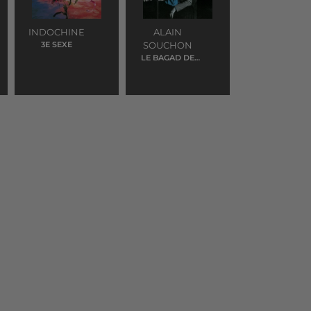
INDOCHINE
ALAIN
3E SEXE
SOUCHON
LE BAGAD DE
LANN BIHOUE