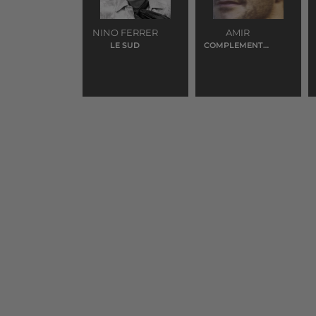
NINO FERRER
AMIR
LE SUD
COMPLEMENTAI
RES