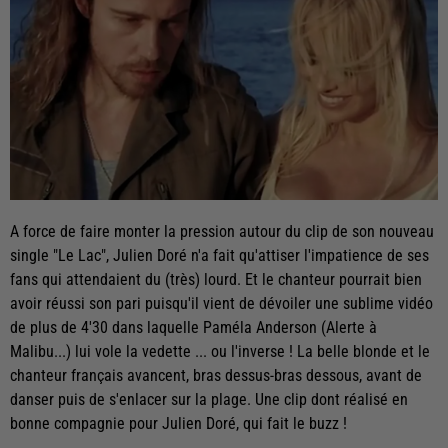
A force de faire monter la pression autour du clip de son nouveau
single "Le Lac", Julien Doré n'a fait qu'attiser l'impatience de ses
fans qui attendaient du (très) lourd. Et le chanteur pourrait bien
avoir réussi son pari puisqu'il vient de dévoiler une sublime vidéo
de plus de 4'30 dans laquelle Paméla Anderson (Alerte à
Malibu...) lui vole la vedette ... ou l'inverse ! La belle blonde et le
chanteur français avancent, bras dessus-bras dessous, avant de
danser puis de s'enlacer sur la plage. Une clip dont réalisé en
bonne compagnie pour Julien Doré, qui fait le buzz !