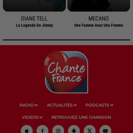
DIANE TELL
MECANO
La Legende De Jimmy
Une Femme Avec Une Femme
RADIO
ACTUALITÉS
PODCASTS
VIDEOS
RETROUVEZ UNE CHANSON