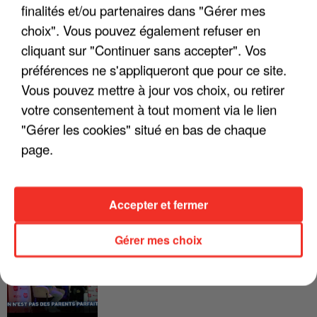
finalités et/ou partenaires dans "Gérer mes
FRANCE
choix". Vous pouvez également refuser en
cliquant sur "Continuer sans accepter". Vos
"JE SUIS À DISPOSITION DES
ENFOIRÉS"
préférences ne s'appliqueront que pour ce site.
Vous pouvez mettre à jour vos choix, ou retirer
votre consentement à tout moment via le lien
"Gérer les cookies" situé en bas de chaque
page.
"ON A TOUS LE TRAC"
Accepter et fermer
Gérer mes choix
"ON N'EST PAS DES PARENTS
PARFAITS"