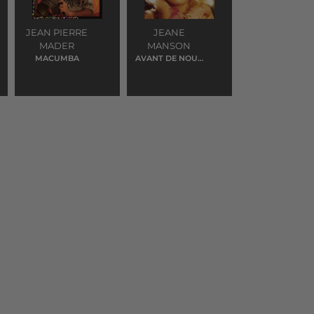
JEAN PIERRE
JEANE
MADER
MANSON
MACUMBA
AVANT DE NOUS
DIRE ADIEU