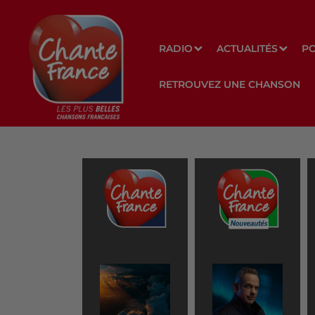
RADIO
ACTUALITÉS
P
RETROUVEZ UNE CHANSON