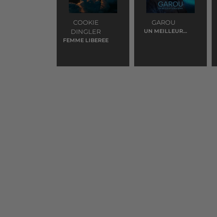
COOKIE
GAROU
DINGLER
UN MEILLEUR
LENDEMAIN
FEMME LIBEREE