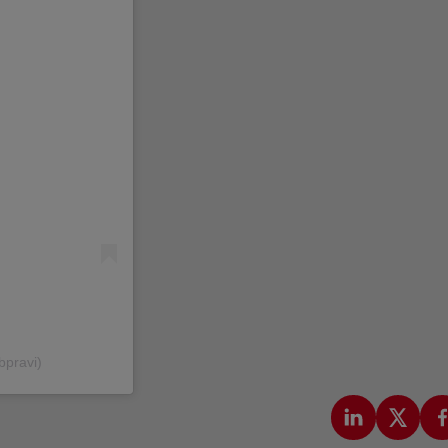
bpravi)