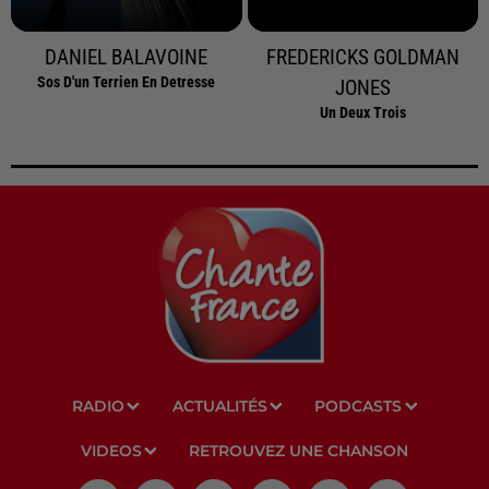
DANIEL BALAVOINE
FREDERICKS GOLDMAN
Sos D'un Terrien En Detresse
JONES
Un Deux Trois
RADIO
ACTUALITÉS
PODCASTS
VIDEOS
RETROUVEZ UNE CHANSON