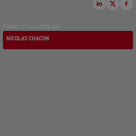
Publié : 19 juin 2025 par
NICOLAS CHACUN