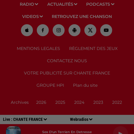
RADIO
ACTUALITÉS
PODCASTS
VIDEOS
RETROUVEZ UNE CHANSON
MENTIONS LEGALES
RÈGLEMENT DES JEUX
CONTACTEZ NOUS
VOTRE PUBLICITÉ SUR CHANTE FRANCE
GROUPE HPI
Plan du site
Archives
2026
2025
2024
2023
2022
Live :
CHANTE FRANCE
Webradios
Sos D'un Terrien En Detresse