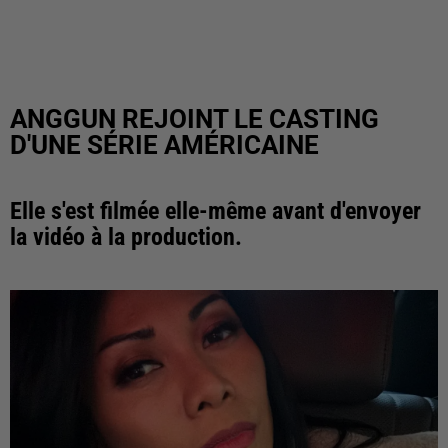
ANGGUN REJOINT LE CASTING
D'UNE SÉRIE AMÉRICAINE
Elle s'est filmée elle-même avant d'envoyer
la vidéo à la production.