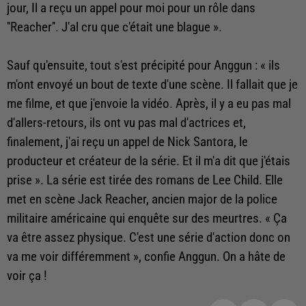
jour, Il a reçu un appel pour moi pour un rôle dans
''Reacher''. J'al cru que c'était une blague ».
Sauf qu'ensuite, tout s'est précipité pour Anggun : « ils
m'ont envoyé un bout de texte d'une scène. Il fallait que je
me filme, et que j'envoie la vidéo. Après, il y a eu pas mal
d'allers-retours, ils ont vu pas mal d'actrices et,
finalement, j'ai reçu un appel de Nick Santora, le
producteur et créateur de la série. Et il m'a dit que j'étais
prise ». La série est tirée des romans de Lee Child. Elle
met en scène Jack Reacher, ancien major de la police
militaire américaine qui enquête sur des meurtres. « Ça
va être assez physique. C'est une série d'action donc on
va me voir différemment », confie Anggun. On a hâte de
voir ça !