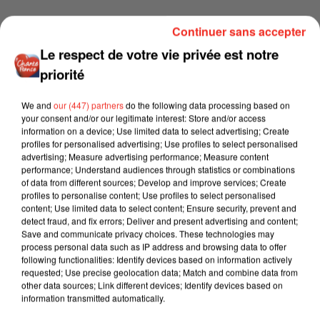
Continuer sans accepter
Le respect de votre vie privée est notre
priorité
We and
our (447) partners
do the following data processing based on
your consent and/or our legitimate interest: Store and/or access
information on a device; Use limited data to select advertising; Create
profiles for personalised advertising; Use profiles to select personalised
advertising; Measure advertising performance; Measure content
performance; Understand audiences through statistics or combinations
of data from different sources; Develop and improve services; Create
profiles to personalise content; Use profiles to select personalised
content; Use limited data to select content; Ensure security, prevent and
detect fraud, and fix errors; Deliver and present advertising and content;
Save and communicate privacy choices. These technologies may
process personal data such as IP address and browsing data to offer
following functionalities: Identify devices based on information actively
requested; Use precise geolocation data; Match and combine data from
other data sources; Link different devices; Identify devices based on
information transmitted automatically.