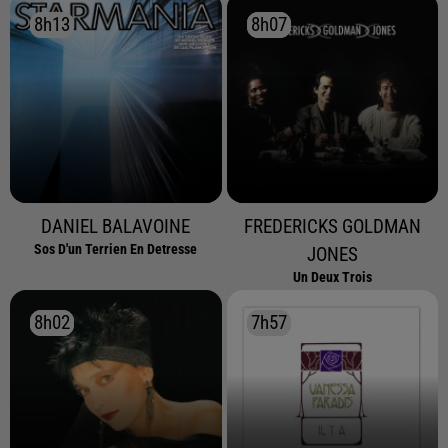
8h13
8h13
8h07
8h07
DANIEL BALAVOINE
FREDERICKS GOLDMAN
Sos D'un Terrien En Detresse
JONES
Un Deux Trois
8h02
8h02
7h57
7h57