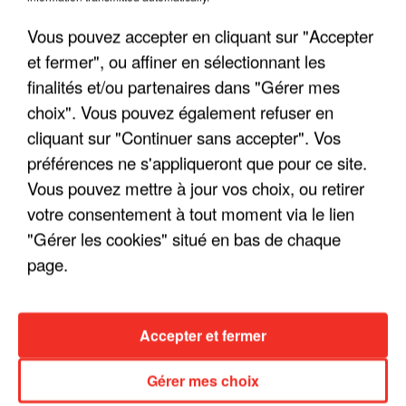
Vous pouvez accepter en cliquant sur "Accepter
et fermer", ou affiner en sélectionnant les
finalités et/ou partenaires dans "Gérer mes
choix". Vous pouvez également refuser en
cliquant sur "Continuer sans accepter". Vos
LES INTERVIEWS CHANTE
Voir plus
préférences ne s'appliqueront que pour ce site.
FRANCE
Vous pouvez mettre à jour vos choix, ou retirer
votre consentement à tout moment via le lien
"JE SUIS À DISPOSITION DES
ENFOIRÉS"
"Gérer les cookies" situé en bas de chaque
page.
Accepter et fermer
"ON A TOUS LE TRAC"
Gérer mes choix