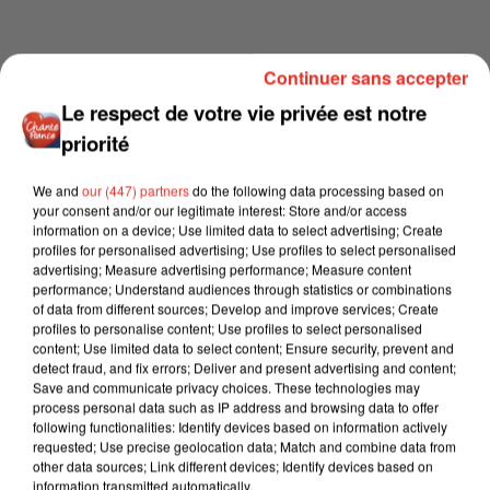
Continuer sans accepter
Le respect de votre vie privée est notre
priorité
We and
our (447) partners
do the following data processing based on
your consent and/or our legitimate interest: Store and/or access
information on a device; Use limited data to select advertising; Create
profiles for personalised advertising; Use profiles to select personalised
advertising; Measure advertising performance; Measure content
performance; Understand audiences through statistics or combinations
of data from different sources; Develop and improve services; Create
profiles to personalise content; Use profiles to select personalised
content; Use limited data to select content; Ensure security, prevent and
detect fraud, and fix errors; Deliver and present advertising and content;
Save and communicate privacy choices. These technologies may
process personal data such as IP address and browsing data to offer
following functionalities: Identify devices based on information actively
requested; Use precise geolocation data; Match and combine data from
other data sources; Link different devices; Identify devices based on
information transmitted automatically.