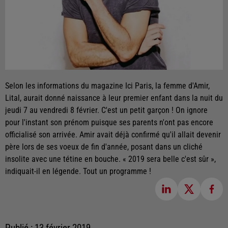
Selon les informations du magazine Ici Paris, la femme d'Amir,
Lital, aurait donné naissance à leur premier enfant dans la nuit du
jeudi 7 au vendredi 8 février. C'est un petit garçon ! On ignore
pour l'instant son prénom puisque ses parents n'ont pas encore
officialisé son arrivée. Amir avait déjà confirmé qu'il allait devenir
père lors de ses voeux de fin d'année, posant dans un cliché
insolite avec une tétine en bouche. « 2019 sera belle c'est sûr »,
indiquait-il en légende. Tout un programme !
Publié : 13 février 2019