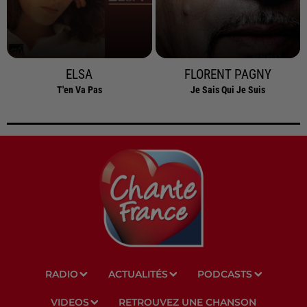
ELSA
FLORENT PAGNY
T'en Va Pas
Je Sais Qui Je Suis
RADIO
ACTUALITÉS
PODCASTS
VIDEOS
RETROUVEZ UNE CHANSON