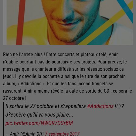
Rien ne l'arrête plus ! Entre concerts et plateaux télé, Amir
n'oublie pourtant pas de poursuivre ses projets. Pour preuve, le
message que le chanteur a diffusé sur les réseaux sociaux ce
jeudi. Il y dévoile la pochette ainsi que le titre de son prochain
album, « Addictions ». Et que les fans inconditionnels se
rassurent, Amir a même révélé la date de sortie du CD : ce sera le
27 octobre !
Il sortira le 27 octobre et s?appellera
#Addictions
!! ??
J?espère qu?il va vous plaire...
pic.twitter.com/NWGR7DSrBM
— Amir (@Amir_Off)
7 septembre 2017