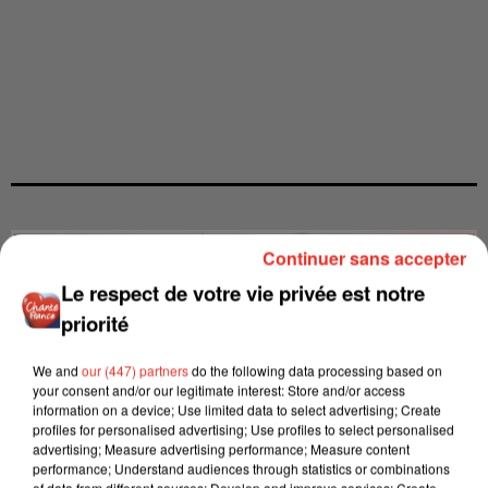
Continuer sans accepter
Le respect de votre vie privée est notre
priorité
We and
our (447) partners
do the following data processing based on
your consent and/or our legitimate interest: Store and/or access
information on a device; Use limited data to select advertising; Create
profiles for personalised advertising; Use profiles to select personalised
advertising; Measure advertising performance; Measure content
performance; Understand audiences through statistics or combinations
of data from different sources; Develop and improve services; Create