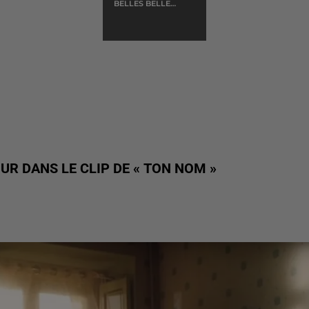
BELLES BELLES
BELLES
UR DANS LE CLIP DE « TON NOM »