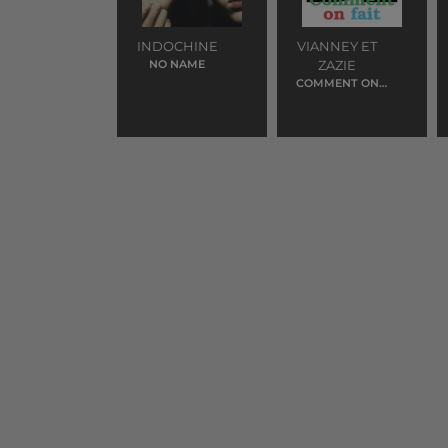
INDOCHINE
VIANNEY ET
NO NAME
ZAZIE
COMMENT ON
FAIT