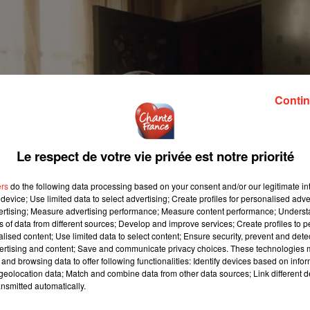
Contin
Le respect de votre vie privée est notre priorité
ers
do the following data processing based on your consent and/or our legitimate int
device; Use limited data to select advertising; Create profiles for personalised adver
vertising; Measure advertising performance; Measure content performance; Unders
ns of data from different sources; Develop and improve services; Create profiles to 
alised content; Use limited data to select content; Ensure security, prevent and detect
ertising and content; Save and communicate privacy choices. These technologies
and browsing data to offer following functionalities: Identify devices based on infor
eolocation data; Match and combine data from other data sources; Link different de
nsmitted automatically.