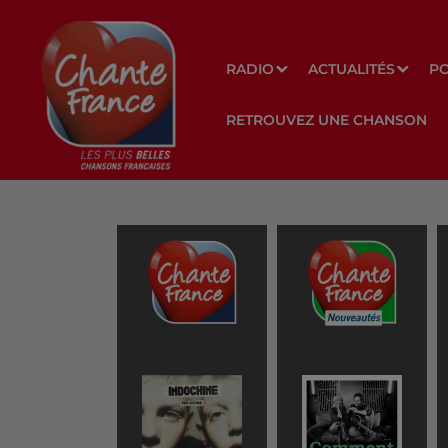
RADIO
ACTUALITÉS
P
RETROUVEZ UNE CHANSON