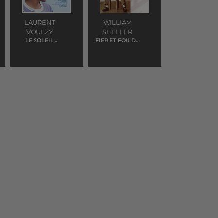
LAURENT
WILLIAM
VOULZY
SHELLER
LE SOLEIL
FIER ET FOU DE
DONNE
VOUS