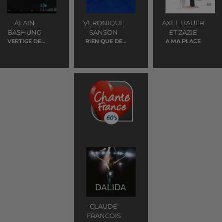
ALAIN
VERONIQUE
AXEL BAUER
BASHUNG
SANSON
ET ZAZIE
VERTIGE DE
RIEN QUE DE
A MA PLACE
L'AMOUR
L'EAU
CLAUDE
FRANCOIS