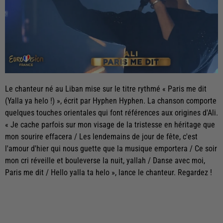
Le chanteur né au Liban mise sur le titre rythmé « Paris me dit
(Yalla ya helo !) », écrit par Hyphen Hyphen. La chanson comporte
quelques touches orientales qui font références aux origines d'Ali.
« Je cache parfois sur mon visage de la tristesse en héritage que
mon sourire effacera / Les lendemains de jour de fête, c'est
l'amour d'hier qui nous guette que la musique emportera / Ce soir
mon cri réveille et bouleverse la nuit, yallah / Danse avec moi,
Paris me dit / Hello yalla ta helo », lance le chanteur. Regardez !