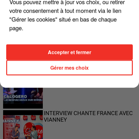
Vous pouvez mettre à jour vos choix, ou retirer
votre consentement à tout moment via le lien
"Gérer les cookies" situé en bas de chaque
page.
"ON N'EST PAS DES PARENTS
PARFAITS"
Accepter et fermer
Gérer mes choix
"JE RESPIRE MIEUX SUR SCÈNE" -
CALOGERO
INTERVIEW CHANTE FRANCE AVEC
VIANNEY