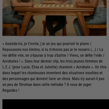
« Assieds-toi, je t'invite, j'ai un jeu qui pourrait te plaire /
Repoussons nos limites, si tu n'choisis pas je te ressers (...) / La
vie défile vite, on s'épuise à trop s'battre / Viens, on défie l'vide /
Acrobates ! ». Dans leur dernier clip, les trois jeunes femmes de
L.E.J. (pour Lucie, Elisa et Juliette) chantent « Acrobate ». Un titre
dans lequel les chanteuses inventent des situations insolites et
des personnages qui doivent faire un choix. Mais n'y aurait-il pas
un peu de Stromae dans cette mélodie ? À vous de juger.
Regardez !