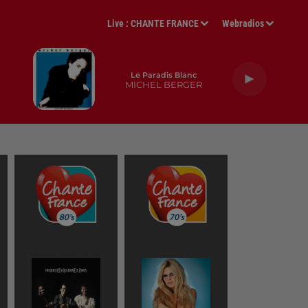
Live :
CHANTE FRANCE
Webradios
Le Paradis Blanc
MICHEL BERGER