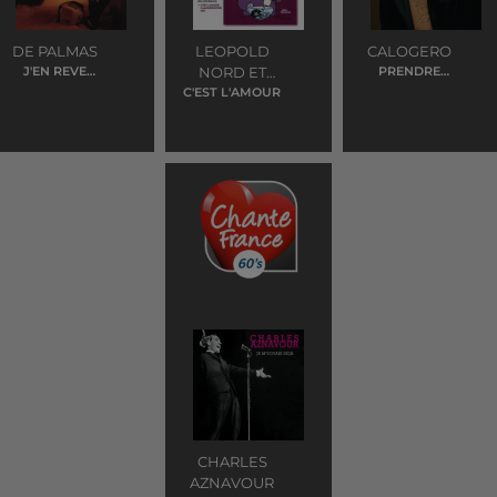
DE PALMAS
LEOPOLD
CALOGERO
J'EN REVE
NORD ET
PRENDRE
ENCORE
RACINE
C'EST L'AMOUR
VOUS
CHARLES
AZNAVOUR