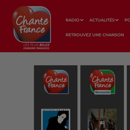
RADIO
ACTUALITÉS
P
RETROUVEZ UNE CHANSON