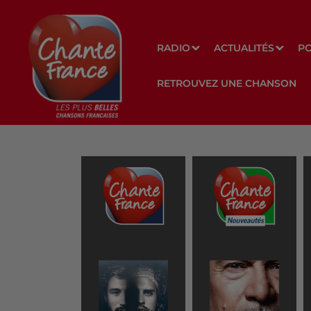
RADIO
ACTUALITÉS
P
RETROUVEZ UNE CHANSON