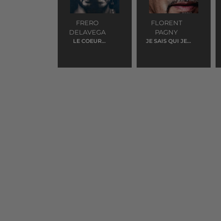
FRERO
FLORENT
DELAVEGA
PAGNY
LE COEUR
JE SAIS QUI JE
ELEPHANT
SUIS