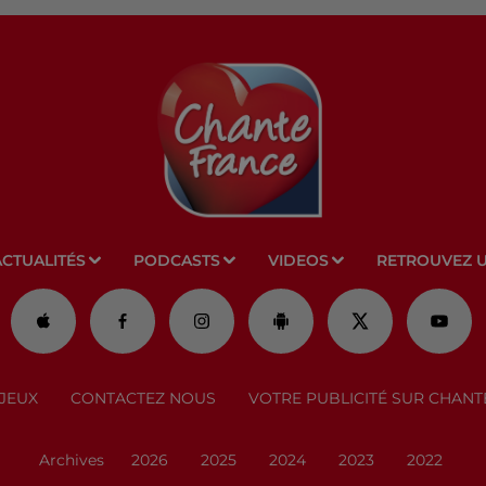
ACTUALITÉS
PODCASTS
VIDEOS
RETROUVEZ 
JEUX
CONTACTEZ NOUS
VOTRE PUBLICITÉ SUR CHANT
Archives
2026
2025
2024
2023
2022