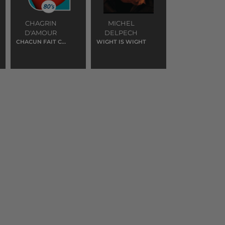
CHAGRIN
MICHEL
D'AMOUR
DELPECH
CHACUN FAIT CE
WIGHT IS WIGHT
QUI LUI PLAIT