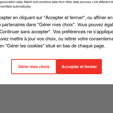
eolocation data; Match and combine data from other data sources; Link different de
cher l'élément
nsmitted automatically.
pter en cliquant sur "Accepter et fermer", ou affiner en
/ou partenaires dans "Gérer mes choix". Vous pouvez éga
"Continuer sans accepter". Vos préférences ne s'appliqu
uvez mettre à jour vos choix, ou retirer votre consenteme
en "Gérer les cookies" situé en bas de chaque page.
Gérer mes choix
Accepter et fermer