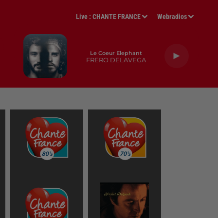
Live :
CHANTE FRANCE
Webradios
Le Coeur Elephant
FRERO DELAVEGA