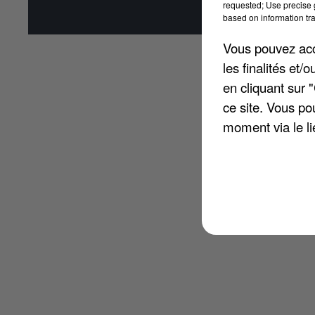
requested; Use precise g
Affi
based on information tra
Vous pouvez acce
les finalités et
en cliquant sur 
ce site. Vous po
moment via le li