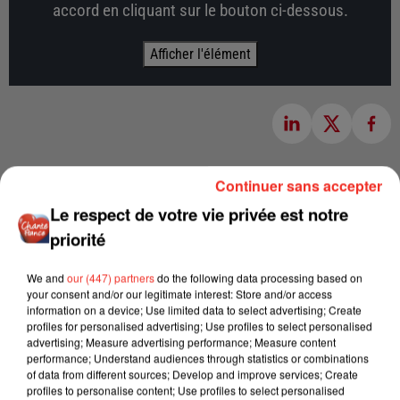
accord en cliquant sur le bouton ci-dessous.
Afficher l'élément
Continuer sans accepter
Le respect de votre vie privée est notre
priorité
We and
our (447) partners
do the following data processing based on
your consent and/or our legitimate interest: Store and/or access
information on a device; Use limited data to select advertising; Create
profiles for personalised advertising; Use profiles to select personalised
advertising; Measure advertising performance; Measure content
performance; Understand audiences through statistics or combinations
of data from different sources; Develop and improve services; Create
profiles to personalise content; Use profiles to select personalised