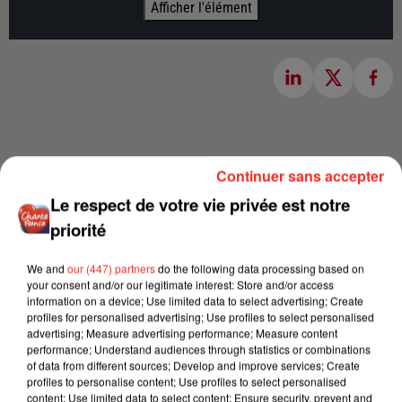
Afficher l'élément
Continuer sans accepter
Le respect de votre vie privée est notre
priorité
We and
our (447) partners
do the following data processing based on
your consent and/or our legitimate interest: Store and/or access
information on a device; Use limited data to select advertising; Create
profiles for personalised advertising; Use profiles to select personalised
advertising; Measure advertising performance; Measure content
performance; Understand audiences through statistics or combinations
of data from different sources; Develop and improve services; Create
profiles to personalise content; Use profiles to select personalised
content; Use limited data to select content; Ensure security, prevent and