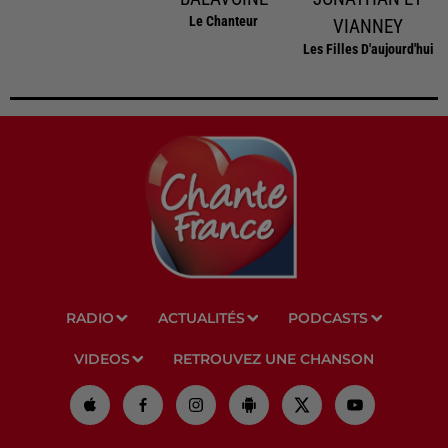
Le Chanteur
VIANNEY
Les Filles D'aujourd'hui
RADIO
ACTUALITÉS
PODCASTS
VIDEOS
RETROUVEZ UNE CHANSON