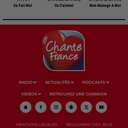
Ca Fait Mal
Ils S'aiment
Mon Manege A Moi
RADIO
ACTUALITÉS
PODCASTS
VIDEOS
RETROUVEZ UNE CHANSON
MENTIONS LEGALES
RÈGLEMENT DES JEUX