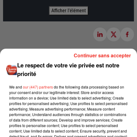
Afficher l'élément
Continuer sans accepter
Le respect de votre vie privée est notre
priorité
We and
our (447) partners
do the following data processing based on
your consent and/or our legitimate interest: Store and/or access
information on a device; Use limited data to select advertising; Create
profiles for personalised advertising; Use profiles to select personalised
advertising; Measure advertising performance; Measure content
performance; Understand audiences through statistics or combinations
of data from different sources; Develop and improve services; Create
profiles to personalise content; Use profiles to select personalised
content; Use limited data to select content; Ensure security, prevent and
detect fraud, and fix errors; Deliver and present advertising and content;