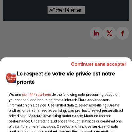
Afficher l'élément
Continuer sans accepter
Le respect de votre vie privée est notre
priorité
We and
our (447) partners
do the following data processing based on
your consent and/or our legitimate interest: Store and/or access
information on a device; Use limited data to select advertising; Create
profiles for personalised advertising; Use profiles to select personalised
advertising; Measure advertising performance; Measure content
performance; Understand audiences through statistics or combinations
of data from different sources; Develop and improve services; Create
profiles to personalise content; Use profiles to select personalised