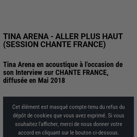
TINA ARENA - ALLER PLUS HAUT
(SESSION CHANTE FRANCE)
Tina Arena en acoustique à l'occasion de
son Interview sur CHANTE FRANCE,
diffusée en Mai 2018
Cet élément est masqué compte-tenu du refus du
dépôt de cookies que vous avez exprimé. Si vous
souhaitez l'afficher, merci de nous donner votre
accord en cliquant sur le bouton ci-dessous.