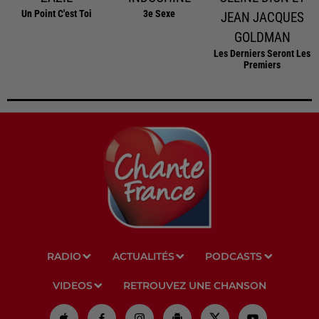
Un Point C'est Toi
3e Sexe
JEAN JACQUES
GOLDMAN
Les Derniers Seront Les
Premiers
RADIO
ACTUALITÉS
PODCASTS
VIDEOS
RETROUVEZ UNE CHANSON