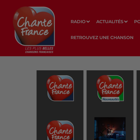
RADIO
ACTUALITÉS
P
RETROUVEZ UNE CHANSON