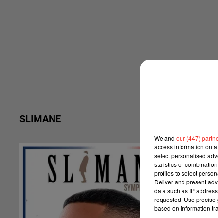
SLIMANE
We and
our (447) partn
access information on a 
S
select personalised ad
statistics or combinatio
profiles to select person
Deliver and present adv
data such as IP address 
requested; Use precise g
based on information tra