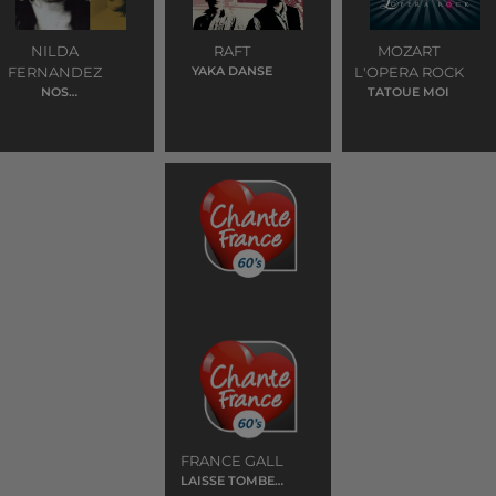
NILDA
RAFT
MOZART
FERNANDEZ
YAKA DANSE
L'OPERA ROCK
NOS
TATOUE MOI
FIANÇAILLES
FRANCE GALL
LAISSE TOMBER