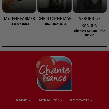
MYLENE FARMER
CHRISTOPHE MAE
VERONIQUE
Desenchantee
Belle Demoiselle
SANSON
Chanson Sur Ma Drole
De Vie
RADIO
ACTUALITÉS
PODCASTS