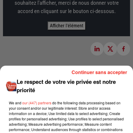
souhaitez l'afficher, merci de nous donner votre
accord en cliquant sur le bouton ci-dessous.
Afficher l'élément
Continuer sans accepter
Le respect de votre vie privée est notre
priorité
We and
our (447) partners
do the following data processing based on
your consent and/or our legitimate interest: Store and/or access
information on a device; Use limited data to select advertising; Create
profiles for personalised advertising; Use profiles to select personalised
advertising; Measure advertising performance; Measure content
performance; Understand audiences through statistics or combinations