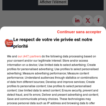
Afficher l'élément
Continuer sans accepter
Le respect de votre vie privée est notre
priorité
We and
our (447) partners
do the following data processing based on
your consent and/or our legitimate interest: Store and/or access
information on a device; Use limited data to select advertising; Create
profiles for personalised advertising; Use profiles to select personalised
advertising; Measure advertising performance; Measure content
performance; Understand audiences through statistics or combinations
of data from different sources; Develop and improve services; Create
profiles to personalise content; Use profiles to select personalised
content; Use limited data to select content; Ensure security, prevent and
detect fraud, and fix errors; Deliver and present advertising and content;
Save and communicate privacy choices. These technologies may
process personal data such as IP address and browsing data to offer