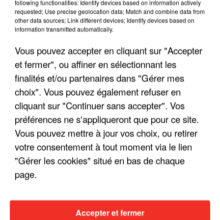
following functionalities: Identify devices based on information actively
requested; Use precise geolocation data; Match and combine data from
other data sources; Link different devices; Identify devices based on
information transmitted automatically.
Vous pouvez accepter en cliquant sur "Accepter
et fermer", ou affiner en sélectionnant les
finalités et/ou partenaires dans "Gérer mes
choix". Vous pouvez également refuser en
cliquant sur "Continuer sans accepter". Vos
préférences ne s'appliqueront que pour ce site.
Vous pouvez mettre à jour vos choix, ou retirer
votre consentement à tout moment via le lien
"Gérer les cookies" situé en bas de chaque
page.
Accepter et fermer
11h37
11h37
11h34
11h34
11h30
11h30