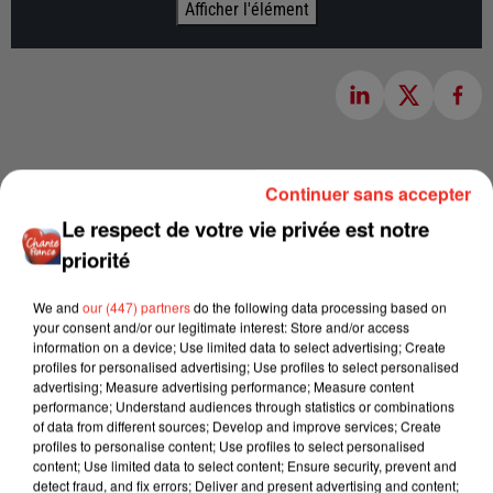
Afficher l'élément
Continuer sans accepter
Le respect de votre vie privée est notre
priorité
We and
our (447) partners
do the following data processing based on
your consent and/or our legitimate interest: Store and/or access
information on a device; Use limited data to select advertising; Create
profiles for personalised advertising; Use profiles to select personalised
advertising; Measure advertising performance; Measure content
performance; Understand audiences through statistics or combinations
of data from different sources; Develop and improve services; Create
profiles to personalise content; Use profiles to select personalised
content; Use limited data to select content; Ensure security, prevent and
detect fraud, and fix errors; Deliver and present advertising and content;