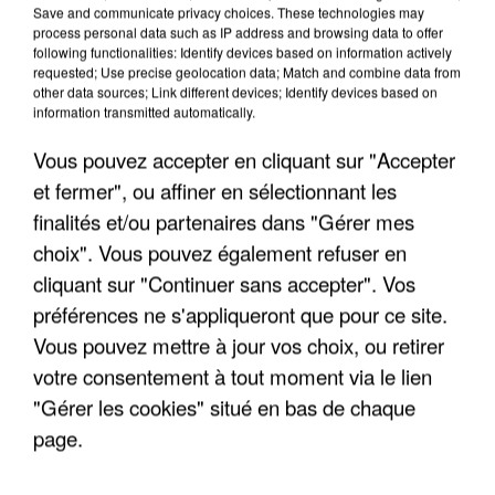
Save and communicate privacy choices. These technologies may
process personal data such as IP address and browsing data to offer
following functionalities: Identify devices based on information actively
requested; Use precise geolocation data; Match and combine data from
other data sources; Link different devices; Identify devices based on
information transmitted automatically.
Vous pouvez accepter en cliquant sur "Accepter
et fermer", ou affiner en sélectionnant les
finalités et/ou partenaires dans "Gérer mes
choix". Vous pouvez également refuser en
cliquant sur "Continuer sans accepter". Vos
préférences ne s'appliqueront que pour ce site.
Vous pouvez mettre à jour vos choix, ou retirer
votre consentement à tout moment via le lien
"Gérer les cookies" situé en bas de chaque
page.
20h29
20h29
20h26
20h26
20h22
20h22