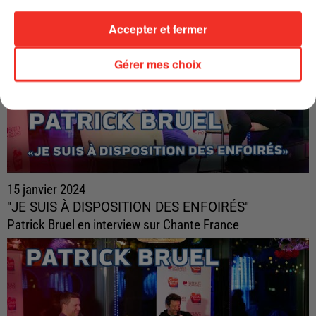
Accepter et fermer
Gérer mes choix
15 janvier 2024
"JE SUIS À DISPOSITION DES ENFOIRÉS"
Patrick Bruel en interview sur Chante France