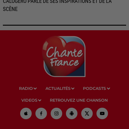
CALOGERO PARLE DE SES INSPIRATIONS ET DE LA
SCÈNE
RADIO
ACTUALITÉS
PODCASTS
VIDEOS
RETROUVEZ UNE CHANSON