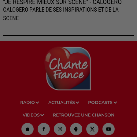
"JE RESPIRE MIEUX SUR SCÈNE" - CALOGERO
CALOGERO PARLE DE SES INSPIRATIONS ET DE LA
SCÈNE
RADIO
ACTUALITÉS
PODCASTS
VIDEOS
RETROUVEZ UNE CHANSON