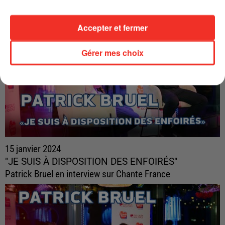
Accepter et fermer
Gérer mes choix
15 janvier 2024
"JE SUIS À DISPOSITION DES ENFOIRÉS"
Patrick Bruel en interview sur Chante France