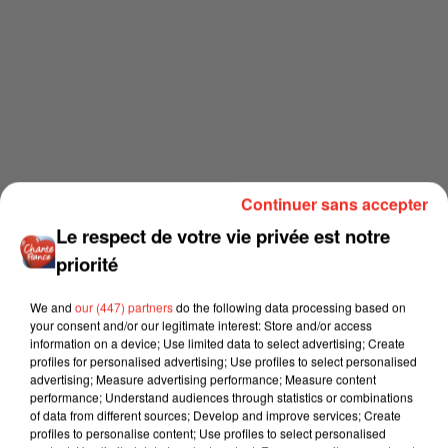
Continuer sans accepter
Le respect de votre vie privée est notre
priorité
We and
our (447) partners
do the following data processing based on
your consent and/or our legitimate interest: Store and/or access
information on a device; Use limited data to select advertising; Create
profiles for personalised advertising; Use profiles to select personalised
advertising; Measure advertising performance; Measure content
performance; Understand audiences through statistics or combinations
of data from different sources; Develop and improve services; Create
profiles to personalise content; Use profiles to select personalised