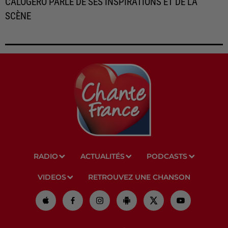
CALOGERO PARLE DE SES INSPIRATIONS ET DE LA
SCÈNE
RADIO
ACTUALITÉS
PODCASTS
VIDEOS
RETROUVEZ UNE CHANSON