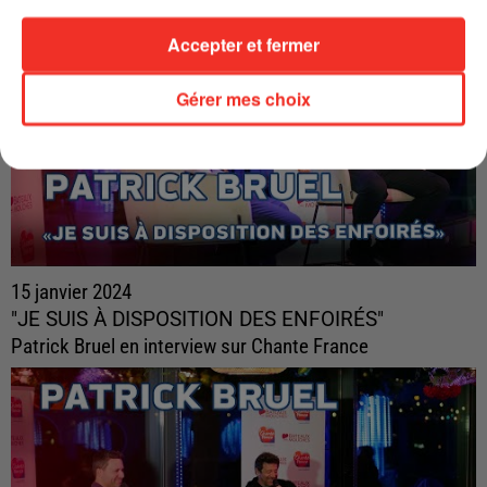
Accepter et fermer
Gérer mes choix
15 janvier 2024
"JE SUIS À DISPOSITION DES ENFOIRÉS"
Patrick Bruel en interview sur Chante France