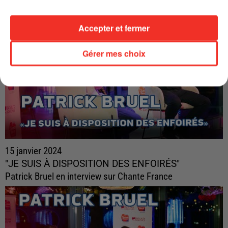
Accepter et fermer
Gérer mes choix
15 janvier 2024
"JE SUIS À DISPOSITION DES ENFOIRÉS"
Patrick Bruel en interview sur Chante France