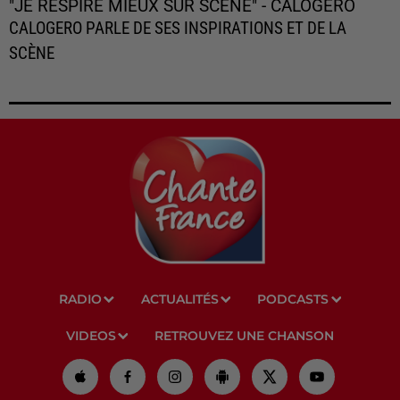
"JE RESPIRE MIEUX SUR SCÈNE" - CALOGERO
CALOGERO PARLE DE SES INSPIRATIONS ET DE LA
SCÈNE
RADIO
ACTUALITÉS
PODCASTS
VIDEOS
RETROUVEZ UNE CHANSON