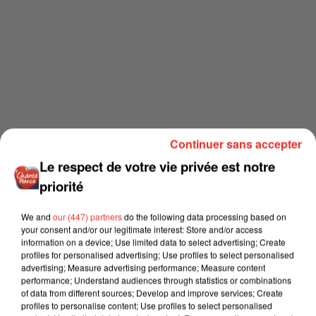
Continuer sans accepter
Le respect de votre vie privée est notre
priorité
We and
our (447) partners
do the following data processing based on
your consent and/or our legitimate interest: Store and/or access
information on a device; Use limited data to select advertising; Create
profiles for personalised advertising; Use profiles to select personalised
advertising; Measure advertising performance; Measure content
performance; Understand audiences through statistics or combinations
of data from different sources; Develop and improve services; Create
profiles to personalise content; Use profiles to select personalised