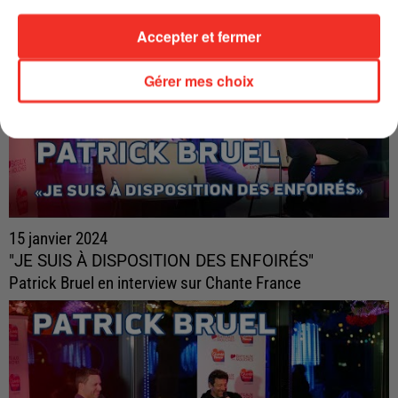
Accepter et fermer
Gérer mes choix
15 janvier 2024
"JE SUIS À DISPOSITION DES ENFOIRÉS"
Patrick Bruel en interview sur Chante France