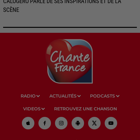
CALOGERO PARLE DE SES INSPIRATIONS ET DE LA
SCÈNE
RADIO
ACTUALITÉS
PODCASTS
VIDEOS
RETROUVEZ UNE CHANSON