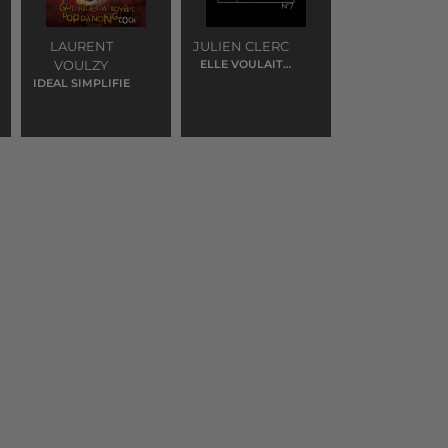
LAURENT
JULIEN CLERC
VOULZY
ELLE VOULAIT
QU ON L
IDEAL SIMPLIFIE
APPELLE VENISE