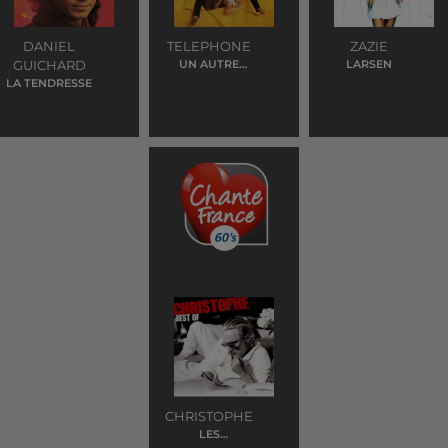
DANIEL
TELEPHONE
ZAZIE
GUICHARD
UN AUTRE
LARSEN
MONDE
LA TENDRESSE
CHRISTOPHE
LES