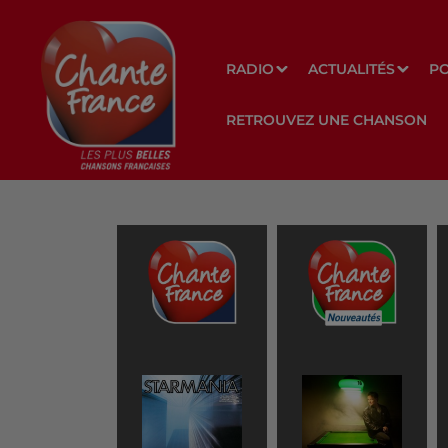
RADIO
ACTUALITÉS
P
RETROUVEZ UNE CHANSON