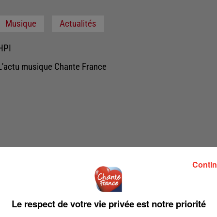
Musique
Actualités
HPI
L'actu musique Chante France
Contin
Le respect de votre vie privée est notre priorité