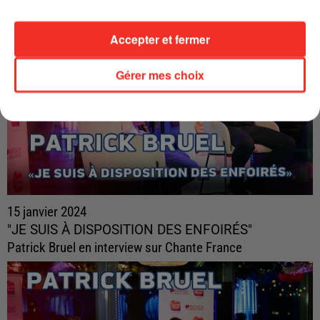
Accepter et fermer
Gérer mes choix
15 janvier 2024
"JE SUIS À DISPOSITION DES ENFOIRÉS"
Patrick Bruel en interview sur Chante France