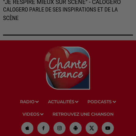
"JE RESPIRE MIEUX SUR SCÈNE" - CALOGERO
CALOGERO PARLE DE SES INSPIRATIONS ET DE LA
SCÈNE
RADIO
ACTUALITÉS
PODCASTS
VIDEOS
RETROUVEZ UNE CHANSON