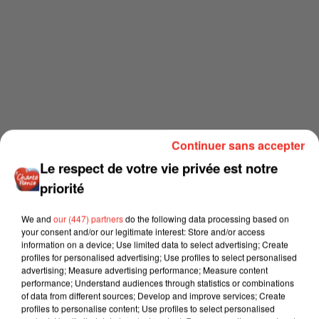
Continuer sans accepter
Le respect de votre vie privée est notre
priorité
We and
our (447) partners
do the following data processing based on
your consent and/or our legitimate interest: Store and/or access
information on a device; Use limited data to select advertising; Create
profiles for personalised advertising; Use profiles to select personalised
advertising; Measure advertising performance; Measure content
performance; Understand audiences through statistics or combinations
of data from different sources; Develop and improve services; Create
profiles to personalise content; Use profiles to select personalised