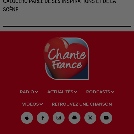
CALOGERO PARLE DE SES INSPIRATIONS ET DE LA
SCÈNE
RADIO
ACTUALITÉS
PODCASTS
VIDEOS
RETROUVEZ UNE CHANSON