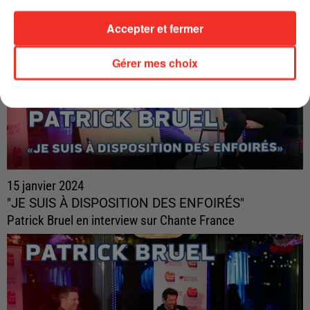
Accepter et fermer
Gérer mes choix
15 janvier 2024
"JE SUIS À DISPOSITION DES ENFOIRÉS"
Patrick Bruel en interview sur Chante France