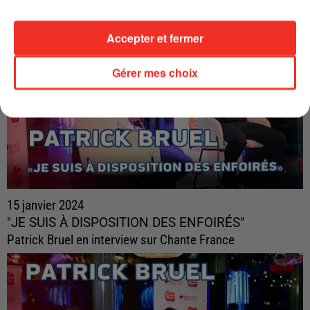
Accepter et fermer
Gérer mes choix
15 janvier 2024
"JE SUIS À DISPOSITION DES ENFOIRÉS"
Patrick Bruel en interview sur Chante France