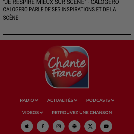
"JE RESPIRE MIEUX SUR SCÈNE" - CALOGERO
CALOGERO PARLE DE SES INSPIRATIONS ET DE LA
SCÈNE
RADIO
ACTUALITÉS
PODCASTS
VIDEOS
RETROUVEZ UNE CHANSON