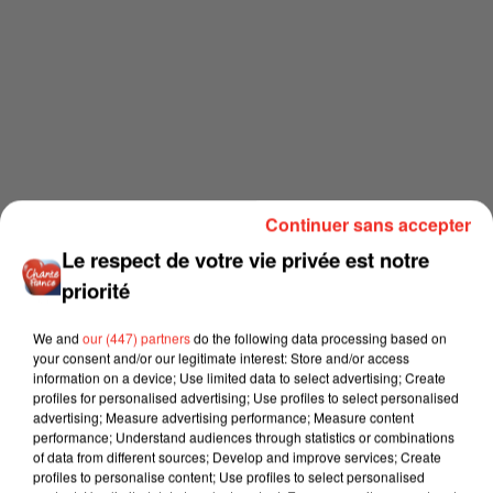
Continuer sans accepter
Le respect de votre vie privée est notre
priorité
We and
our (447) partners
do the following data processing based on
your consent and/or our legitimate interest: Store and/or access
information on a device; Use limited data to select advertising; Create
profiles for personalised advertising; Use profiles to select personalised
advertising; Measure advertising performance; Measure content
performance; Understand audiences through statistics or combinations
of data from different sources; Develop and improve services; Create
profiles to personalise content; Use profiles to select personalised