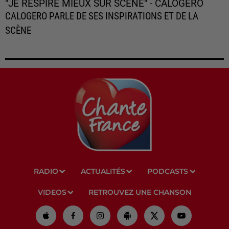
"JE RESPIRE MIEUX SUR SCÈNE" - CALOGERO
CALOGERO PARLE DE SES INSPIRATIONS ET DE LA
SCÈNE
RADIO
ACTUALITÉS
PODCASTS
VIDEOS
RETROUVEZ UNE CHANSON