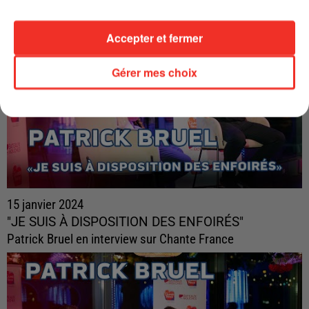
Accepter et fermer
Gérer mes choix
15 janvier 2024
"JE SUIS À DISPOSITION DES ENFOIRÉS"
Patrick Bruel en interview sur Chante France