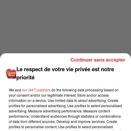
Continuer sans accepter
Le respect de votre vie privée est notre
priorité
We and
our (447) partners
do the following data processing based on
your consent and/or our legitimate interest: Store and/or access
information on a device; Use limited data to select advertising; Create
profiles for personalised advertising; Use profiles to select personalised
advertising; Measure advertising performance; Measure content
performance; Understand audiences through statistics or combinations
of data from different sources; Develop and improve services; Create
profiles to personalise content; Use profiles to select personalised